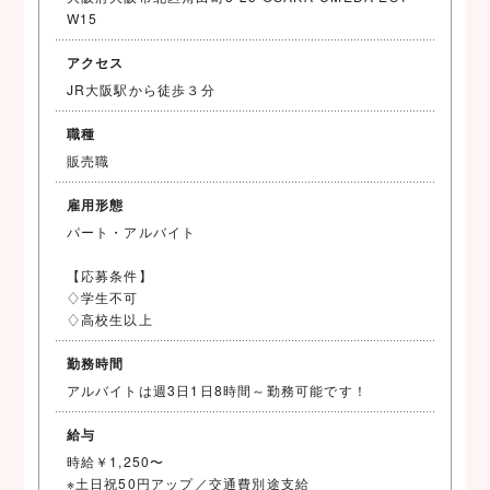
W15
アクセス
JR大阪駅から徒歩３分
職種
販売職
雇用形態
パート・アルバイト
【応募条件】
♢学生不可
♢高校生以上
勤務時間
アルバイトは週3日1日8時間～勤務可能です！
給与
時給￥1,250〜
※土日祝50円アップ／交通費別途支給