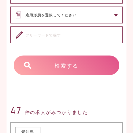
検索する
47
件の求人がみつかりました
愛知県