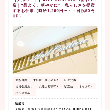
店｜“品よく、華やかに” 私らしさを提案
するお仕事（時給1,250円〜・土日祝50円
UP）
髪型自由
未経験・初心者OK
社保完備
社員登用あり
友達と応募OK
駅直結
ネイルOK
社内割引あり
勤務地
大阪府大阪市北区角田町3-25 OSAKA-UMEDA EST・