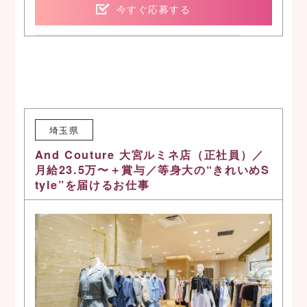
今すぐ応募する
埼玉県
And Couture 大宮ルミネ店（正社員）／
月給23.5万〜＋賞与／等身大の“きれいめS
tyle”を届けるお仕事