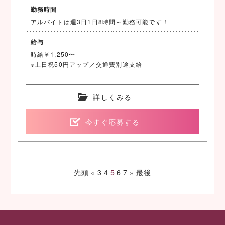
勤務時間
アルバイトは週3日1日8時間～勤務可能です！
給与
時給￥1,250〜
※土日祝50円アップ／交通費別途支給
詳しくみる
今すぐ応募する
先頭
«
3
4
5
6
7
»
最後