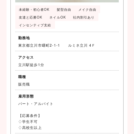
未経験・初心者OK
髪型自由
メイク自由
友達と応募OK
ネイルOK
社内割引あり
インセンティブ支給
勤務地
東京都立川市曙町2-1-1 ルミネ立川 4Ｆ
アクセス
立川駅徒歩1分
職種
販売職
雇用形態
パート・アルバイト
【応募条件】
♢学生不可
♢高校生以上