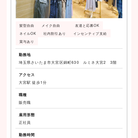
髪型自由
メイク自由
友達と応募OK
ネイルOK
社内割引あり
インセンティブ支給
賞与あり
勤務地
埼玉県さいたま市大宮区錦町630 ルミネ大宮2 3階
アクセス
大宮駅 徒歩1分
職種
販売職
雇用形態
正社員
勤務時間