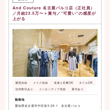
And Couture 名古屋パルコ店（正社員）
／月給23.5万〜＋賞与／“可愛い”の感度が
上がる
髪型自由
メイク自由
友達と応募OK
ネイルOK
社内割引あり
インセンティブ支給
賞与あり
勤務地
愛知県名古屋市中区栄3-29-1 名古屋パルコ