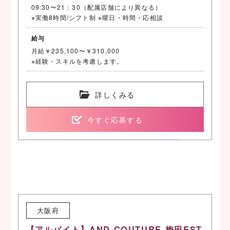
09:30〜21：30（配属店舗により異なる）
※実働8時間/シフト制 ※曜日・時間・応相談
給与
月給￥235,100〜￥310,000
※経験・スキルを考慮します。
詳しくみる
今すぐ応募する
大阪府
【アルバイト】AND COUTURE 梅田EST