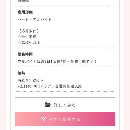
販売職
雇用形態
パート・アルバイト
【応募条件】
♢学生不可
♢高校生以上
勤務時間
アルバイトは週3日1日8時間～勤務可能です！
給与
時給￥1,250〜
※土日祝50円アップ／交通費別途支給
詳しくみる
今すぐ応募する