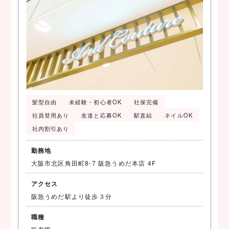
髪型自由
未経験・初心者OK
社保完備
社員登用あり
友達と応募OK
駅直結
ネイルOK
社内割引あり
勤務地
大阪市北区角田町8-7 阪急うめだ本店 4F
アクセス
阪急うめだ駅より徒歩３分
職種