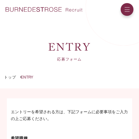
E
N
T
R
Y
応募フォーム
トップ
ENTRY
エントリーを希望される方は、下記フォームに必要事項をご入力
の上ご応募ください。
希望職種