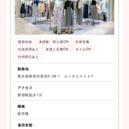
髪型自由
未経験・初心者OK
社保完備
社員登用あり
友達と応募OK
ネイルOK
社内割引あり
勤務地
東京都新宿区新宿3-38-1 ルミネエスト４Ｆ
アクセス
新宿駅徒歩1分
職種
販売職
雇用形態