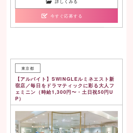
詳しくみる
今すぐ応募する
東京都
【アルバイト】SWINGLEルミネエスト新
宿店／毎日をドラマティックに彩る大人フ
ェミニン（時給1,300円〜・土日祝50円U
P）