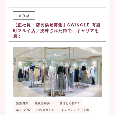
東京都
【正社員・店長候補募集】SWINGLE 有楽
町マルイ店／洗練された街で、キャリアを
磨く
髪型自由
社員登用あり
友達と応募OK
ネイルOK
社内割引あり
インセンティブ支給