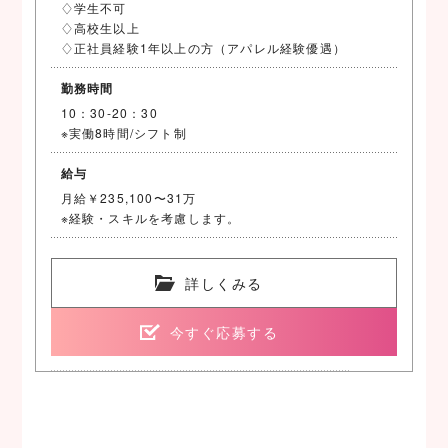
♢学生不可
♢高校生以上
♢正社員経験1年以上の方（アパレル経験優遇）
勤務時間
10：30-20：30
※実働8時間/シフト制
給与
月給￥235,100〜31万
※経験・スキルを考慮します。
詳しくみる
今すぐ応募する