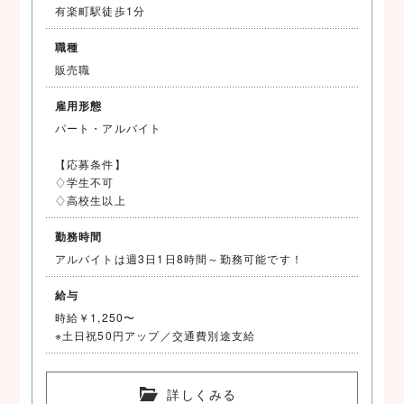
有楽町駅徒歩1分
職種
販売職
雇用形態
パート・アルバイト
【応募条件】
♢学生不可
♢高校生以上
勤務時間
アルバイトは週3日1日8時間～勤務可能です！
給与
時給￥1,250〜
※土日祝50円アップ／交通費別途支給
詳しくみる