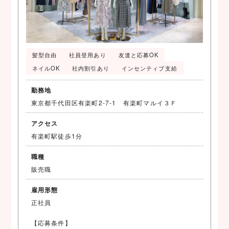
髪型自由
社員登用あり
友達と応募OK
ネイルOK
社内割引あり
インセンティブ支給
勤務地
東京都千代田区有楽町2-7-1 有楽町マルイ３Ｆ
アクセス
有楽町駅徒歩1分
職種
販売職
雇用形態
正社員
【応募条件】