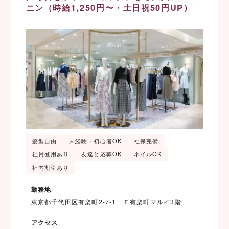
ニン（時給1,250円〜・土日祝50円UP）
髪型自由
未経験・初心者OK
社保完備
社員登用あり
友達と応募OK
ネイルOK
社内割引あり
勤務地
東京都千代田区有楽町2-7-1 Ｆ有楽町マルイ3階
アクセス