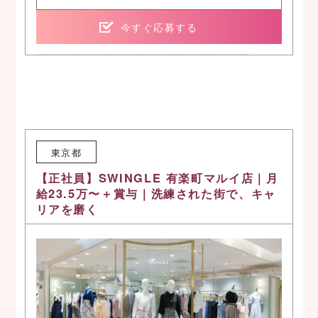
今すぐ応募する
東京都
【正社員】SWINGLE 有楽町マルイ店｜月
給23.5万〜＋賞与｜洗練された街で、キャ
リアを磨く