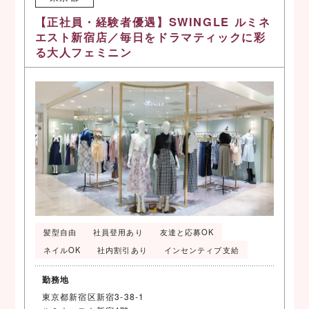
【正社員・経験者優遇】SWINGLE ルミネ
エスト新宿店／毎日をドラマティックに彩
る大人フェミニン
髪型自由
社員登用あり
友達と応募OK
ネイルOK
社内割引あり
インセンティブ支給
勤務地
東京都新宿区新宿3-38-1