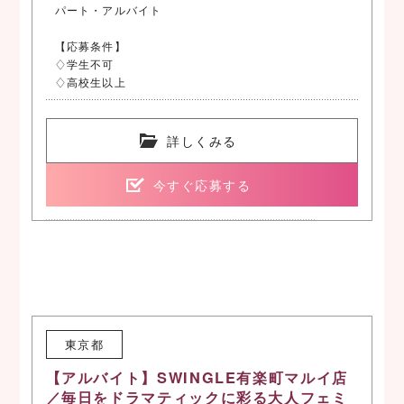
パート・アルバイト
【応募条件】
♢学生不可
♢高校生以上
詳しくみる
今すぐ応募する
東京都
【アルバイト】SWINGLE有楽町マルイ店
／毎日をドラマティックに彩る大人フェミ