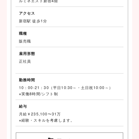
ルミネエスト新宿4階
アクセス
新宿駅 徒歩1分
職種
販売職
雇用形態
正社員
勤務時間
10：00-21：30（平日10:30～・土日祝10:00～）
※実働8時間/シフト制
給与
月給￥235,100〜31万
※経験・スキルを考慮します。